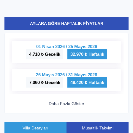
AYLARA GÖRE HAFTALIK FİYATLAR
01 Nisan 2026 / 25 Mayıs 2026
4.710 ₺ Gecelik
32.970 ₺ Haftalık
26 Mayıs 2026 / 31 Mayıs 2026
7.060 ₺ Gecelik
49.420 ₺ Haftalık
01 Haziran 2026 / 30 Haziran 2026
Daha Fazla Göster
5.885 ₺ Gecelik
41.195 ₺ Haftalık
Villa Detayları
Müsaitlik Takvimi
01 Temmuz 2026 / 31 Ağustos 2026