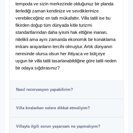
tempoda ve sizin merkezinde olduğunuz bir planda
ilerlediği zaman kendinize ve sevdiklerinize
verebileceğiniz en tatlı mükafattır. Villa tatili ise bu
fikirden doğup tüm dünyada kitle turizmi
standartlarından daha iyisini hak ettiğine inanan,
nitelikli ama aynı zamanda ekonomik bir konaklama
imkanı arayanların tercihi olmuştur. Artık dünyanın
neresinde olursa olsun her ihtiyaca ve bütçeye
uygun bir villa tatili tasarlanabildiğine göre tatili neden
bir odaya sığdırasınız?
Nasıl rezervasyon yapabilirim?
Villa kiralarken nelere dikkat etmeliyim?
Villayla ilgili sorun yaşarsam ne yapmalıyım?