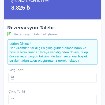
ŞU ANDA GECELIK FIYAT
8.825 ₺
Rezervasyon Talebi
Rezervasyon talebi oluşturun
Lütfen Dikkat !
Her villamızın farklı giriş çıkış günleri olmasından ve
boşluk bırakılmadan kiraya verildiğinden dolayı, talep
öncesi rezervasyon takviminde tarih seçerken boşluk
bırakılmadan talep oluşturmanız gerekmektedir .
Giriş Tarihi
Çıkış Tarihi