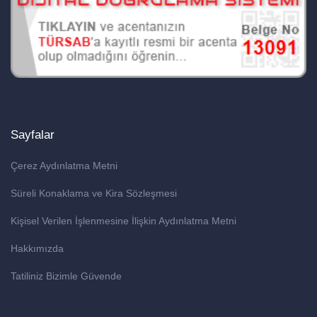
Sayfalar
Çerez Aydınlatma Metni
Süreli Konaklama ve Kira Sözleşmesi
Kişisel Verilen İşlenmesine İlişkin Aydınlatma Metni
Hakkımızda
Tatiliniz Bizimle Güvende