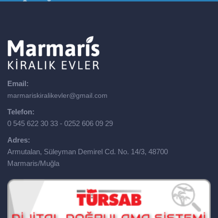
Email:
marmariskiralikevler@gmail.com
Telefon:
0 545 622 30 33 - 0252 606 09 29
Adres:
Armutalan, Süleyman Demirel Cd. No. 14/3, 48700
Marmaris/Muğla