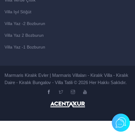
Villa Verde Çıtlık
Villa Işıl Söğüt
Villa Yaz -2 Bozburun
Villa Yaz 2 Bozburun
Villa Yaz -1 Bozburun
Marmaris Kiralık Evler | Marmaris Villaları - Kiralık Villa - Kiralık
Daire - Kiralık Bungalov - Villa Tatili © 2026 Her Hakkı Saklıdır.