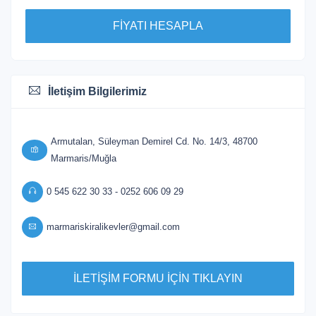
FİYATI HESAPLA
İletişim Bilgilerimiz
Armutalan, Süleyman Demirel Cd. No. 14/3, 48700
Marmaris/Muğla
0 545 622 30 33 - 0252 606 09 29
marmariskiralikevler@gmail.com
İLETİŞİM FORMU İÇİN TIKLAYIN