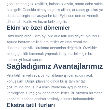
çoğu zaman çok keyiflidir, kalabalık azalır, ortam daha sakin
hale gelir. Çocuklu olmayan geniş aileler, arkadaş grupları ya
da daha dingin tatil arayanlar için Eylül son derece verimli
dönemdir. Kalite ve huzur birlikte gelir.
Ekim ve özel dönemler
Bazı bölgelerde Ekim ayı bile villa tatili için gayet uygundur.
Ayrıca bayram tatilleri, ara tatiller ve kısa resmi tatil
dönemleri de villa kiralama açısından değerlidir. Özellikle
birkaç günlük kaçamak yapmak isteyen aileler için bu
tarihler iyi fırsat sunar.
Sağladığımız Avantajlarımız
Villa tatilinin yalnızca bir konaklama işi olmadığını açık
konuşalım. Doğru planlandığında bu iş tam bir tatil
çözümüne dönüşür. Ailenin ihtiyacına uygun destek
verildiğinde süreç çok daha rahat ilerler. Bu yüzden hizmetin
kapsamı sadece anahtar teslimiyle sınırlı kalmamalıdır.
Ekstra tatil turları