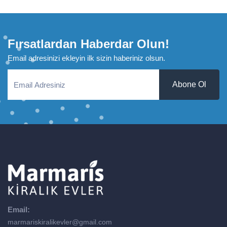
Fırsatlardan Haberdar Olun!
Email adresinizi ekleyin ilk sizin haberiniz olsun.
Abone Ol
Email:
marmariskiralikevler@gmail.com