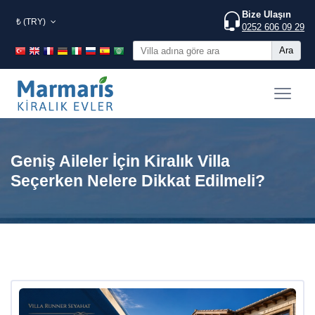
Bize Ulaşın
₺ (TRY)
0252 606 09 29
Ara
Geniş Aileler İçin Kiralık Villa
Seçerken Nelere Dikkat Edilmeli?