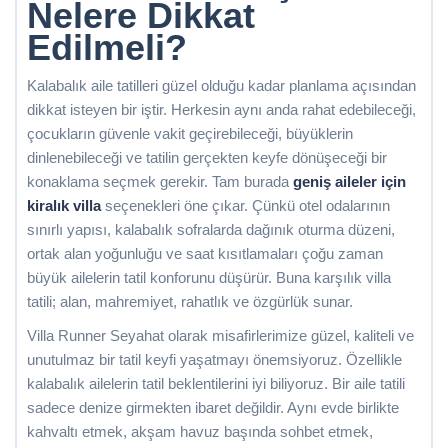
Nelere Dikkat
Edilmeli?
Kalabalık aile tatilleri güzel olduğu kadar planlama açısından
dikkat isteyen bir iştir. Herkesin aynı anda rahat edebileceği,
çocukların güvenle vakit geçirebileceği, büyüklerin
dinlenebileceği ve tatilin gerçekten keyfe dönüşeceği bir
konaklama seçmek gerekir. Tam burada
geniş aileler için
kiralık villa
seçenekleri öne çıkar. Çünkü otel odalarının
sınırlı yapısı, kalabalık sofralarda dağınık oturma düzeni,
ortak alan yoğunluğu ve saat kısıtlamaları çoğu zaman
büyük ailelerin tatil konforunu düşürür. Buna karşılık villa
tatili; alan, mahremiyet, rahatlık ve özgürlük sunar.
Villa Runner Seyahat olarak misafirlerimize güzel, kaliteli ve
unutulmaz bir tatil keyfi yaşatmayı önemsiyoruz. Özellikle
kalabalık ailelerin tatil beklentilerini iyi biliyoruz. Bir aile tatili
sadece denize girmekten ibaret değildir. Aynı evde birlikte
kahvaltı etmek, akşam havuz başında sohbet etmek,