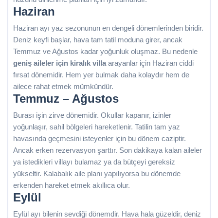
Haziran
Haziran ayı yaz sezonunun en dengeli dönemlerinden biridir.
Deniz keyfi başlar, hava tam tatil moduna girer, ancak
Temmuz ve Ağustos kadar yoğunluk oluşmaz. Bu nedenle
geniş aileler için kiralık villa
arayanlar için Haziran ciddi
fırsat dönemidir. Hem yer bulmak daha kolaydır hem de
ailece rahat etmek mümkündür.
Temmuz – Ağustos
Burası işin zirve dönemidir. Okullar kapanır, izinler
yoğunlaşır, sahil bölgeleri hareketlenir. Tatilin tam yaz
havasında geçmesini isteyenler için bu dönem caziptir.
Ancak erken rezervasyon şarttır. Son dakikaya kalan aileler
ya istedikleri villayı bulamaz ya da bütçeyi gereksiz
yükseltir. Kalabalık aile planı yapılıyorsa bu dönemde
erkenden hareket etmek akıllıca olur.
Eylül
Eylül ayı bilenin sevdiği dönemdir. Hava hala güzeldir, deniz