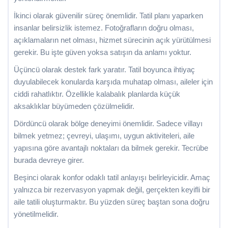
İkinci olarak güvenilir süreç önemlidir. Tatil planı yaparken
insanlar belirsizlik istemez. Fotoğrafların doğru olması,
açıklamaların net olması, hizmet sürecinin açık yürütülmesi
gerekir. Bu işte güven yoksa satışın da anlamı yoktur.
Üçüncü olarak destek fark yaratır. Tatil boyunca ihtiyaç
duyulabilecek konularda karşıda muhatap olması, aileler için
ciddi rahatlıktır. Özellikle kalabalık planlarda küçük
aksaklıklar büyümeden çözülmelidir.
Dördüncü olarak bölge deneyimi önemlidir. Sadece villayı
bilmek yetmez; çevreyi, ulaşımı, uygun aktiviteleri, aile
yapısına göre avantajlı noktaları da bilmek gerekir. Tecrübe
burada devreye girer.
Beşinci olarak konfor odaklı tatil anlayışı belirleyicidir. Amaç
yalnızca bir rezervasyon yapmak değil, gerçekten keyifli bir
aile tatili oluşturmaktır. Bu yüzden süreç baştan sona doğru
yönetilmelidir.