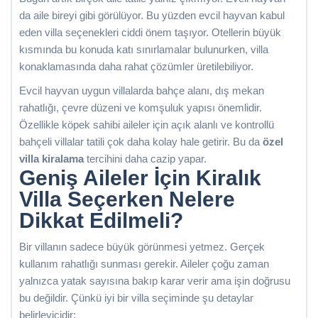
da aile bireyi gibi görülüyor. Bu yüzden evcil hayvan kabul
eden villa seçenekleri ciddi önem taşıyor. Otellerin büyük
kısmında bu konuda katı sınırlamalar bulunurken, villa
konaklamasında daha rahat çözümler üretilebiliyor.
Evcil hayvan uygun villalarda bahçe alanı, dış mekan
rahatlığı, çevre düzeni ve komşuluk yapısı önemlidir.
Özellikle köpek sahibi aileler için açık alanlı ve kontrollü
bahçeli villalar tatili çok daha kolay hale getirir. Bu da
özel
villa kiralama
tercihini daha cazip yapar.
Geniş Aileler İçin Kiralık
Villa Seçerken Nelere
Dikkat Edilmeli?
Bir villanın sadece büyük görünmesi yetmez. Gerçek
kullanım rahatlığı sunması gerekir. Aileler çoğu zaman
yalnızca yatak sayısına bakıp karar verir ama işin doğrusu
bu değildir. Çünkü iyi bir villa seçiminde şu detaylar
belirleyicidir: