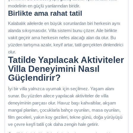
modelinin en güçlü yanlarından biridir.
Birlikte ama rahat tatil
Kalabalık ailelerde en büyük sorunlardan biri herkesin aynı
alanda sıkışmasıdır. Villa sistemi bunu çözer. Aile birlikte
vakit geçirir ama herkesin nefes alacağı alan da olur. Bu
yüzden tartışma azalır, keyif artar, tatil gerçekten dinlendirici
olur.
Tatilde Yapılacak Aktiviteler
Villa Deneyimini Nasıl
Güçlendirir?
İyi bir villa yalnızca uyumak için seçilmez. Yaşam alanı
sunar. Bu yüzden ailece yapılacak aktiviteler de villa
deneyiminin parçası olur. Havuz başı kahvaltılar, akşam
mangal planları, çocuklarla bahçe oyunları, masa oyunları,
film geceleri, yakın koy gezileri, tekne günü, doğa yürüyüşü
ve çevre keşfi tatili çok daha zengin hale getirir.