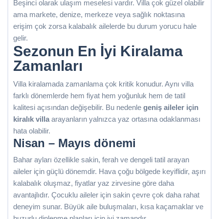
Beşinci olarak ulaşım meselesi vardır. Villa çok güzel olabilir
ama markete, denize, merkeze veya sağlık noktasına
erişim çok zorsa kalabalık ailelerde bu durum yorucu hale
gelir.
Sezonun En İyi Kiralama
Zamanları
Villa kiralamada zamanlama çok kritik konudur. Aynı villa
farklı dönemlerde hem fiyat hem yoğunluk hem de tatil
kalitesi açısından değişebilir. Bu nedenle
geniş aileler için
kiralık villa
arayanların yalnızca yaz ortasına odaklanması
hata olabilir.
Nisan – Mayıs dönemi
Bahar ayları özellikle sakin, ferah ve dengeli tatil arayan
aileler için güçlü dönemdir. Hava çoğu bölgede keyiflidir, aşırı
kalabalık oluşmaz, fiyatlar yaz zirvesine göre daha
avantajlıdır. Çocuklu aileler için sakin çevre çok daha rahat
deneyim sunar. Büyük aile buluşmaları, kısa kaçamaklar ve
huzurlu dinlenme planları için iyi zamandır.