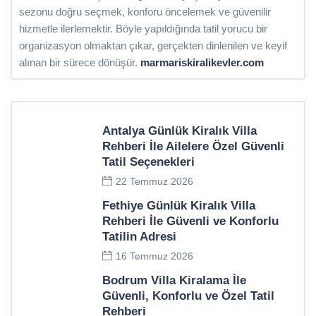
sezonu doğru seçmek, konforu öncelemek ve güvenilir
hizmetle ilerlemektir. Böyle yapıldığında tatil yorucu bir
organizasyon olmaktan çıkar, gerçekten dinlenilen ve keyif
alınan bir sürece dönüşür.
marmariskiralikevler.com
Antalya Günlük Kiralık Villa
Rehberi İle Ailelere Özel Güvenli
Tatil Seçenekleri
22 Temmuz 2026
Fethiye Günlük Kiralık Villa
Rehberi İle Güvenli ve Konforlu
Tatilin Adresi
16 Temmuz 2026
Bodrum Villa Kiralama İle
Güvenli, Konforlu ve Özel Tatil
Rehberi