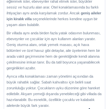
eğlenmek ister, ebeveynler rahat etmek ister, büyükler
sessiz ve huzurlu alan arar. Otel konaklamasında bu farklı
ihtiyaçları aynı anda karşılamak zordur. Ancak
geniş aileler
için kiralık villa
seçeneklerinde herkes kendine uygun bir
yaşam alanı bulabilir.
Bir villada aynı anda birden fazla yatak odasının bulunması,
ebeveynler ve çocuklar için ayrı kullanım alanları yaratır.
Geniş oturma alanı, ortak yemek masası, açık hava
bölümleri ve özel havuz gibi detaylar, aile üyelerinin hem bir
arada vakit geçirmesine hem de gerektiğinde kendi alanına
çekilmesine imkan tanır. Bu da tatil boyunca yaşanabilecek
gerginlikleri azaltır.
Ayrıca villa konaklaması zaman yönetimi açısından da
büyük rahatlık sağlar. Sabah kahvaltısı için belirli saat
zorunluluğu yoktur. Çocukların uyku düzenine göre hareket
edilebilir. Akşam yemeği dışarıda yenebileceği gibi villada da
hazırlanabilir. Bu esneklik, özellikle çocuklu ve kalabalık
ailelerde büyük fark yaratır.