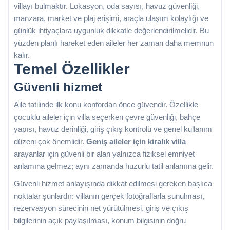
villayı bulmaktır. Lokasyon, oda sayısı, havuz güvenliği,
manzara, market ve plaj erişimi, araçla ulaşım kolaylığı ve
günlük ihtiyaçlara uygunluk dikkatle değerlendirilmelidir. Bu
yüzden planlı hareket eden aileler her zaman daha memnun
kalır.
Temel Özellikler
Güvenli hizmet
Aile tatilinde ilk konu konfordan önce güvendir. Özellikle
çocuklu aileler için villa seçerken çevre güvenliği, bahçe
yapısı, havuz derinliği, giriş çıkış kontrolü ve genel kullanım
düzeni çok önemlidir.
Geniş aileler için kiralık villa
arayanlar için güvenli bir alan yalnızca fiziksel emniyet
anlamına gelmez; aynı zamanda huzurlu tatil anlamına gelir.
Güvenli hizmet anlayışında dikkat edilmesi gereken başlıca
noktalar şunlardır: villanın gerçek fotoğraflarla sunulması,
rezervasyon sürecinin net yürütülmesi, giriş ve çıkış
bilgilerinin açık paylaşılması, konum bilgisinin doğru