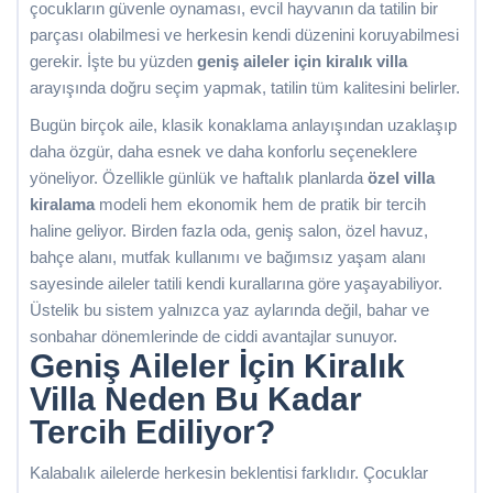
çocukların güvenle oynaması, evcil hayvanın da tatilin bir
parçası olabilmesi ve herkesin kendi düzenini koruyabilmesi
gerekir. İşte bu yüzden
geniş aileler için kiralık villa
arayışında doğru seçim yapmak, tatilin tüm kalitesini belirler.
Bugün birçok aile, klasik konaklama anlayışından uzaklaşıp
daha özgür, daha esnek ve daha konforlu seçeneklere
yöneliyor. Özellikle günlük ve haftalık planlarda
özel villa
kiralama
modeli hem ekonomik hem de pratik bir tercih
haline geliyor. Birden fazla oda, geniş salon, özel havuz,
bahçe alanı, mutfak kullanımı ve bağımsız yaşam alanı
sayesinde aileler tatili kendi kurallarına göre yaşayabiliyor.
Üstelik bu sistem yalnızca yaz aylarında değil, bahar ve
sonbahar dönemlerinde de ciddi avantajlar sunuyor.
Geniş Aileler İçin Kiralık
Villa Neden Bu Kadar
Tercih Ediliyor?
Kalabalık ailelerde herkesin beklentisi farklıdır. Çocuklar