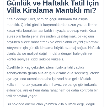
Günlük ve Haftalık Tatil İçin
Villa Kiralama Mantıklı mı?
Kesin cevap: Evet, hem de çoğu durumda fazlasıyla
mantıklı. Çünkü günlük kaçamaklardan uzun yaz tatillerine
kadar villa konaklaması farklı ihtiyaçlara cevap verir. Kısa
süreli planlarda şehir stresinden uzaklaşmak, birkaç gün
boyunca ailece rahat etmek ve özel alanın keyfini çıkarmak
isteyenler için günlük kiralama büyük avantaj sağlar. Haftalık
planlarda ise maliyet dağılımı daha dengeli hale gelir ve
konfor seviyesi ciddi şekilde yükselir.
Özellikle birkaç çekirdek ailenin birlikte tatil yaptığı
senaryolarda
geniş aileler için kiralık villa
seçeneği, otelde
ayrı ayrı oda tutmaktan daha işlevsel hale gelir. Mutfak
kullanımı, ortak yaşam alanı, havuz ve bahçe gibi imkanlar
eklenince, aileler hem daha rahat hem de daha kontrollü bir
tatil deneyimi yaşar.
Bu noktada önemli olan yalnızca villa bulmak değil, doğru