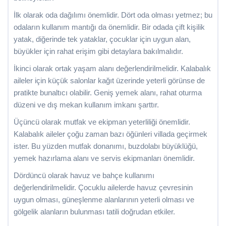
İlk olarak oda dağılımı önemlidir. Dört oda olması yetmez; bu
odaların kullanım mantığı da önemlidir. Bir odada çift kişilik
yatak, diğerinde tek yataklar, çocuklar için uygun alan,
büyükler için rahat erişim gibi detaylara bakılmalıdır.
İkinci olarak ortak yaşam alanı değerlendirilmelidir. Kalabalık
aileler için küçük salonlar kağıt üzerinde yeterli görünse de
pratikte bunaltıcı olabilir. Geniş yemek alanı, rahat oturma
düzeni ve dış mekan kullanım imkanı şarttır.
Üçüncü olarak mutfak ve ekipman yeterliliği önemlidir.
Kalabalık aileler çoğu zaman bazı öğünleri villada geçirmek
ister. Bu yüzden mutfak donanımı, buzdolabı büyüklüğü,
yemek hazırlama alanı ve servis ekipmanları önemlidir.
Dördüncü olarak havuz ve bahçe kullanımı
değerlendirilmelidir. Çocuklu ailelerde havuz çevresinin
uygun olması, güneşlenme alanlarının yeterli olması ve
gölgelik alanların bulunması tatili doğrudan etkiler.