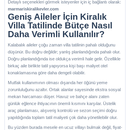
Detaylı seçenekleri görmek isteyenler için iç bağlantı olarak:
marmariskiralikevler.com
Geniş Aileler İçin Kiralık
Villa Tatilinde Bütçe Nasıl
Daha Verimli Kullanılır?
Kalabalık aileler çoğu zaman villa tatilinin pahalı olduğunu
düşünür. Bu doğru değildir; yanlış planlandığında pahalı olur.
Doğru planlandığında ise oldukça verimli hale gelir. Özellikle
birkaç aile birlikte tatil yapıyorsa kişi başı maliyet otel
konaklamasına göre daha dengeli olabilir.
Mutfak kullanımının olması dışarıda her öğünü yeme
zorunluluğunu azaltır. Ortak alanlar sayesinde ekstra sosyal
mekan harcaması düşer. Havuz ve bahçe alanı zaten
günlük eğlence ihtiyacının önemli kısmını karşılar. Üstelik
araç planlaması, alışveriş kontrolü ve sezon seçimi doğru
yapıldığında toplam tatil maliyeti çok daha yönetilebilir olur.
Bu yüzden burada mesele en ucuz villayı bulmak değil, fiyat-