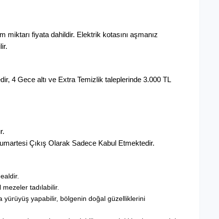
m miktarı fiyata dahildir. Elektrik kotasını aşmanız
ir.
, 4 Gece altı ve Extra Temizlik taleplerinde 3.000 TL
r.
Cumartesi Çıkış Olarak Sadece Kabul Etmektedir.
ealdir.
 mezeler tadılabilir.
a yürüyüş yapabilir, bölgenin doğal güzelliklerini