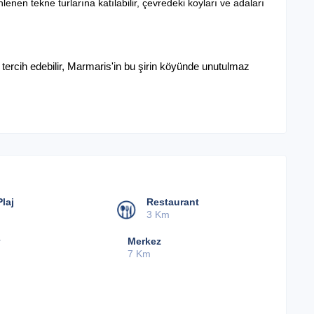
nen tekne turlarına katılabilir, çevredeki koyları ve adaları
'ü tercih edebilir, Marmaris'in bu şirin köyünde unutulmaz
laj
Restaurant
3 Km
Merkez
7 Km