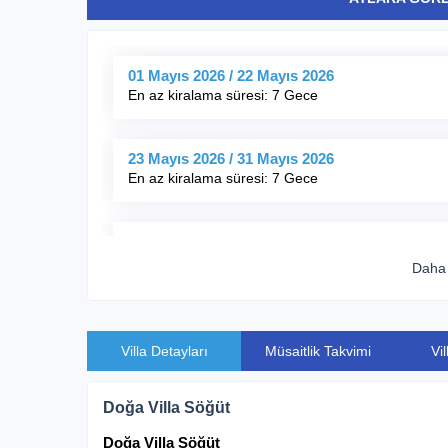
01 Mayıs 2026 / 22 Mayıs 2026
En az kiralama süresi: 7 Gece
23 Mayıs 2026 / 31 Mayıs 2026
En az kiralama süresi: 7 Gece
01 Haziran 2026 / 26 Haziran 2026
En az kiralama süresi: 7 Gece
Daha 
27 Haziran 2026 / 31 Ağustos 2026
En az kiralama süresi: 7 Gece
Villa Detayları
Müsaitlik Takvimi
Vi
Doğa Villa Söğüt
01 Eylül 2026 / 30 Eylül 2026
En az kiralama süresi: 7 Gece
Doğa Villa Söğüt