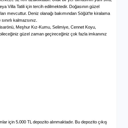
 Villa Tatili için tercih edilmektedir. Doğasının güzel
yları mevcuttur. Deniz olanağı bakımından Söğüt’te kiralama
 sınırlı kalmazsınız.
Hisarönü, Meşhur Kız-Kumu, Selimiye, Cennet Koyu,
ebileceğiniz güzel zaman geçireceğiniz çok fazla imkanınız
rumlar için 5.000 TL depozito alınmaktadır. Bu depozito çıkış