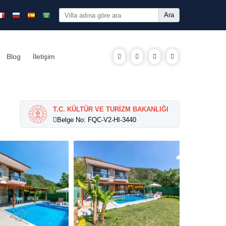
Ara
Blog
İletişim
T.C. KÜLTÜR VE TURİZM BAKANLIĞI
Belge No: FQC-V2-HI-3440