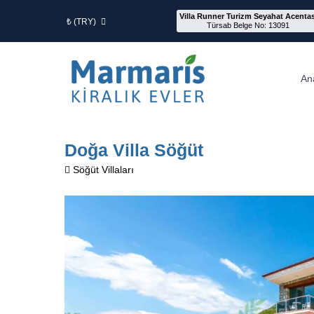
Villa Runner Turizm Seyahat Acentas
₺ (TRY)
Türsab Belge No: 13091
An
Doğa Villa Söğüt
Söğüt Villaları