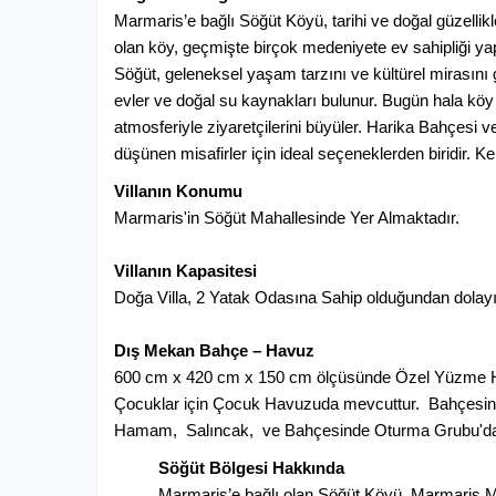
Marmaris’e bağlı Söğüt Köyü, tarihi ve doğal güzellikle
olan köy, geçmişte birçok medeniyete ev sahipliği ya
01 Ekim 2026 / 31 Ekim 2026
En az kiralama süresi: 7 Gece
Söğüt, geleneksel yaşam tarzını ve kültürel mirasını
evler ve doğal su kaynakları bulunur. Bugün hala köy 
atmosferiyle ziyaretçilerini büyüler. Harika Bahçesi 
düşünen misafirler için ideal seçeneklerden biridir. K
Villanın Konumu
Marmaris'in Söğüt Mahallesinde Yer Almaktadır.
Villanın Kapasitesi
Doğa Villa, 2 Yatak Odasına Sahip olduğundan dolayı Ki
Dış Mekan Bahçe – Havuz
600 cm x 420 cm x 150 cm ölçüsünde Özel Yüzme H
Çocuklar için Çocuk Havuzuda mevcuttur. Bahçesin
Hamam, Salıncak, ve Bahçesinde Oturma Grubu'da
Söğüt Bölgesi Hakkında
Marmaris’e bağlı olan Söğüt Köyü, Marmaris Me