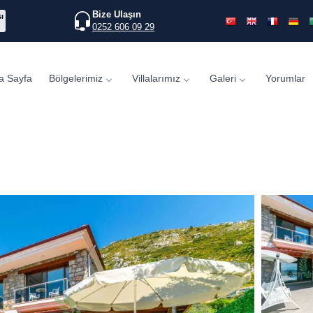
Bize Ulaşın
ı
0252 606 09 29
a Sayfa
Bölgelerimiz
Villalarımız
Galeri
Yorumlar